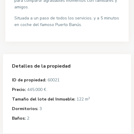
para compartir agradables momentos con familiares y
amigos.
Situada a un paso de todos los servicios, y a 5 minutos
en coche del famoso Puerto Banús.
Detalles de la propiedad
ID de propiedad:
60021
Precio:
445.000 €
2
Tamaño del lote del Inmueble:
122 m
Dormitorios:
3
Baños:
2