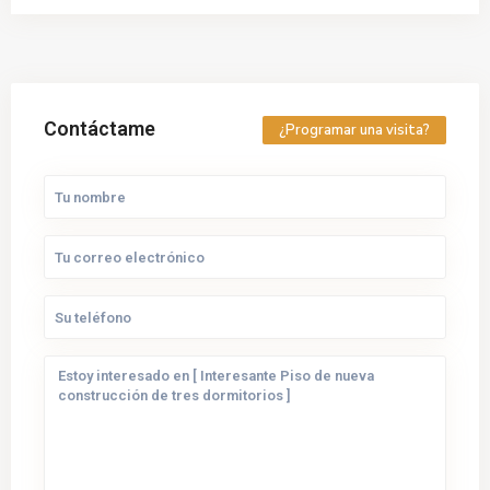
Contáctame
¿Programar una visita?