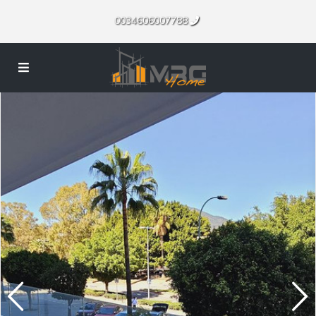
0034606007788