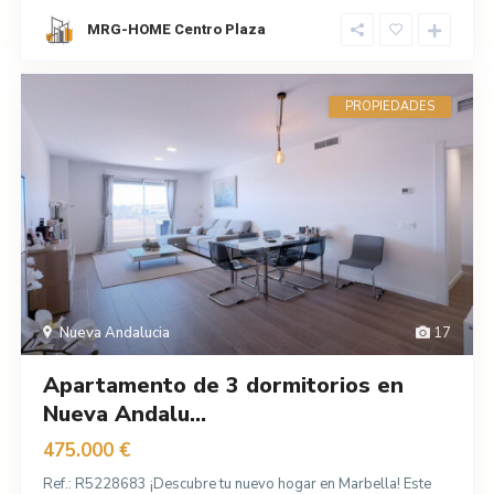
MRG-HOME Centro Plaza
PROPIEDADES
Nueva Andalucia
17
Apartamento de 3 dormitorios en
Nueva Andalu...
475.000 €
Ref.: R5228683 ¡Descubre tu nuevo hogar en Marbella! Este