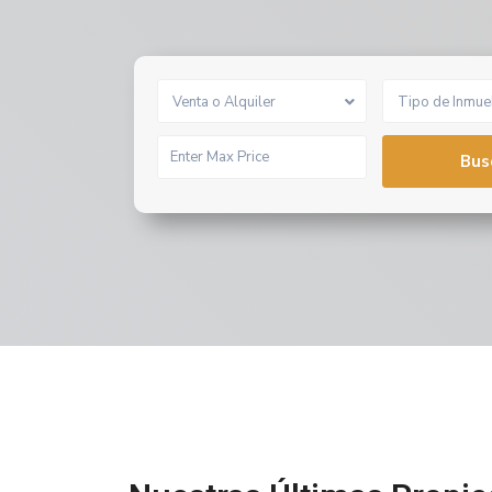
Venta o Alquiler
Tipo de Inmue
Bus