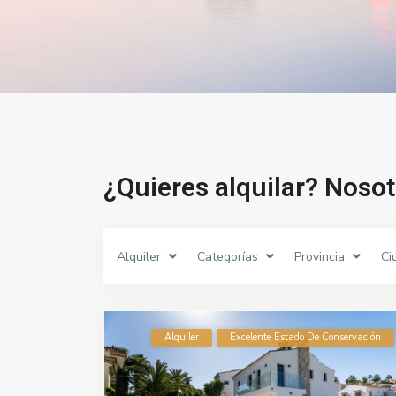
¿Quieres alquilar? Noso
Alquiler
Categorías
Provincia
Ci
Alquiler
Excelente Estado De Conservación