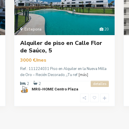
Estepona
20
Alquiler de piso en Calle Flor
de Saúco, 5
3000 €/mes
Ref.: 111224031 Piso en Alquiler en la Nueva Milla
de Oro – Recién Decorado, ¡Tu ref
[más]
2
2
detalles
MRG-HOME Centro Plaza