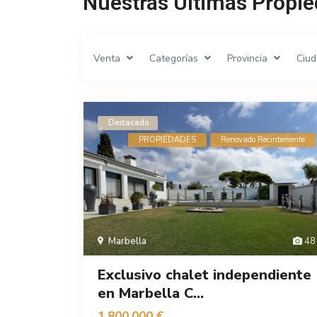
Nuestras Últimas Propi
Venta
Categorías
Provincia
Ciu
Destacado
PROPIEDADES
Renovado Recintemente
Marbella
48
Exclusivo chalet independiente
en Marbella C...
1.800.000 €