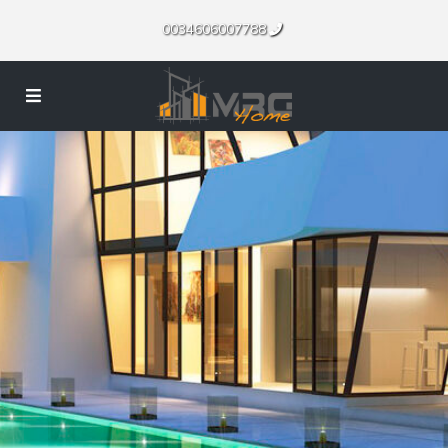
0034606007788