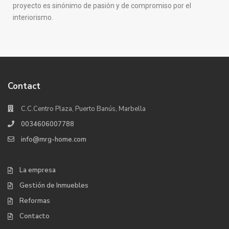
proyecto es sinónimo de pasión y de compromiso por el
interiorismo.
Contact
C.C.Centro Plaza, Puerto Banús, Marbella
0034606007788
info@mrg-home.com
La empresa
Gestión de Inmuebles
Reformas
Contacto