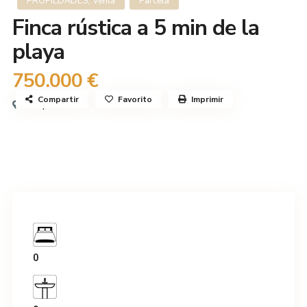
,
PROPIEDADES
Venta
Parcela
Finca rústica a 5 min de la
playa
750.000 €
Compartir
Favorito
Imprimir
Estepona
0