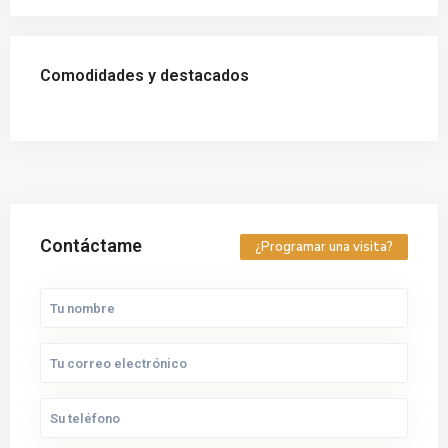
Comodidades y destacados
Contáctame
¿Programar una visita?