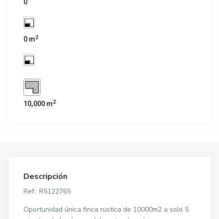
0
2
0 m
2
10,000 m
Descripción
Ref.: R5122765
Oportunidad única finca rustica de 10000m2 a solo 5