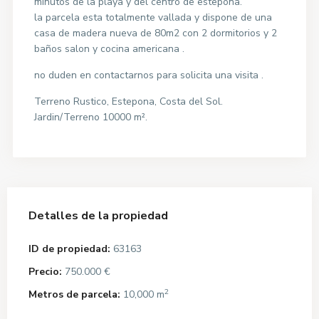
minutos de la playa y del centro de estepona.
la parcela esta totalmente vallada y dispone de una
casa de madera nueva de 80m2 con 2 dormitorios y 2
baños salon y cocina americana .
no duden en contactarnos para solicita una visita .
Terreno Rustico, Estepona, Costa del Sol.
Jardin/Terreno 10000 m².
Detalles de la propiedad
ID de propiedad:
63163
Precio:
750.000 €
2
Metros de parcela:
10,000 m