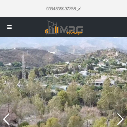
0034606007788