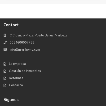
Contact
C.C.Centro Plaza, Puerto Banús, Marbella
0034606007788
info@mrg-home.com
La empresa
Gestión de Inmuebles
Reformas
Contacto
Síganos