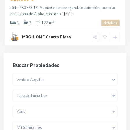
Ref.: R5076316 Propiedad en inmejorable ubicación, como lo
es la zona de Aloha, con todo t
[más]
2
2
2
122 m
detalles
MRG-HOME Centro Plaza
Buscar Propiedades
Venta o Alquiler
Tipo de Inmueble
Zona
Nº Dormitorios