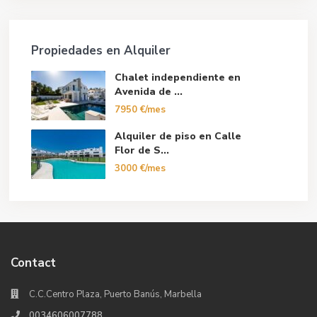
Propiedades en Alquiler
Chalet independiente en
Avenida de ...
7950 €/mes
Alquiler de piso en Calle
Flor de S...
3000 €/mes
Contact
C.C.Centro Plaza, Puerto Banús, Marbella
0034606007788