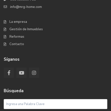
info@mrg-home.com
La empresa
Gestión de Inmuebles
Reformas
Contacto
Síganos
Búsqueda