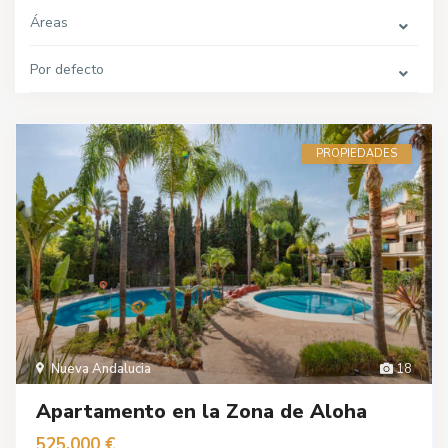
Áreas
Por defecto
PROPIEDADES
Nueva Andalucia
18
Apartamento en la Zona de Aloha
525.000 €