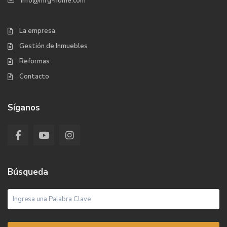
info@mrg-home.com
La empresa
Gestión de Inmuebles
Reformas
Contacto
Síganos
Búsqueda