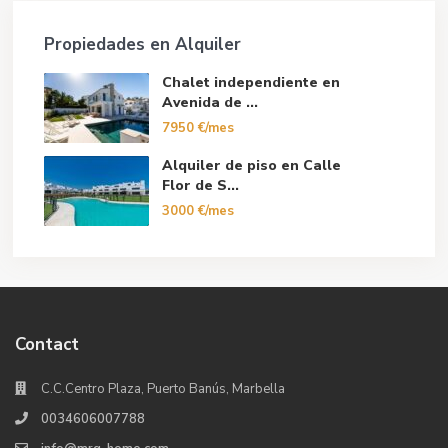
Propiedades en Alquiler
Chalet independiente en
Avenida de ...
7950 €/mes
Alquiler de piso en Calle
Flor de S...
3000 €/mes
Contact
C.C.Centro Plaza, Puerto Banús, Marbella
0034606007788