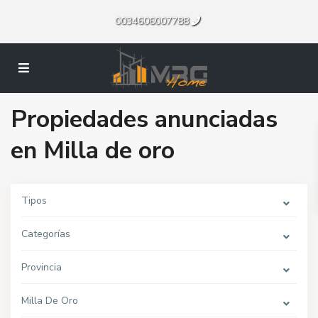
0034606007788
Propiedades anunciadas
en Milla de oro
Tipos
Categorías
Provincia
Milla De Oro