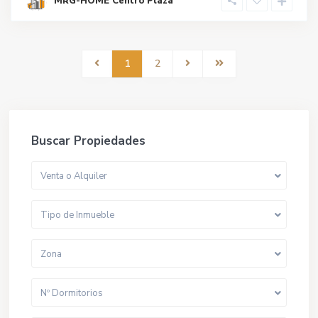
MRG-HOME Centro Plaza
1
2
Buscar Propiedades
Venta o Alquiler
Tipo de Inmueble
Zona
Nº Dormitorios