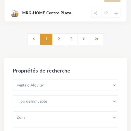
MRG-HOME Centro Plaza
1
2
3
Propriétés de recherche
Venta o Alquiler
Tipo de Inmueble
Zona