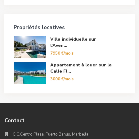
Propriétés locatives
Villa individuelle sur
l’Aven...
7950 €/mois
Appartement à louer sur la
Calle Fl...
3000 €/mois
Contact
C.C.Centro Plaza, Puerto Banús, Marbella