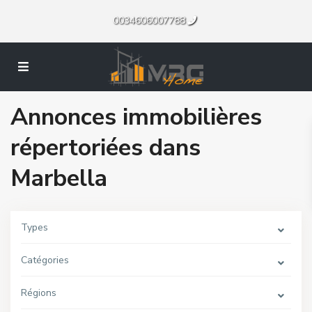
0034606007788
Annonces immobilières
répertoriées dans
Marbella
Types
Catégories
Régions