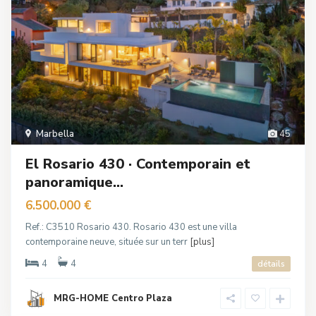
Marbella
45
El Rosario 430 · Contemporain et
panoramique...
6.500.000 €
Ref.: C3510 Rosario 430. Rosario 430 est une villa
contemporaine neuve, située sur un terr
[plus]
4
4
détails
MRG-HOME Centro Plaza