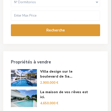
Nº Dormitorios
Recherche
Propriétés à vendre
Villa design sur le
boulevard de Sa...
2.900.000 €
La maison de vos rêves est
ici.
4.650.000 €