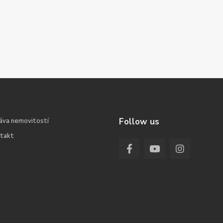
Follow us
áva nemovitostí
takt