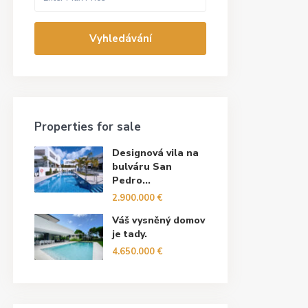
Vyhledávání
Properties for sale
Designová vila na
bulváru San
Pedro...
2.900.000 €
Váš vysněný domov
je tady.
4.650.000 €