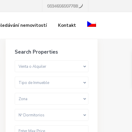
0034606007788
ledávání nemovitostí
Kontakt
Search Properties
Venta o Alquiler
Tipo de Inmueble
Zona
Nº Dormitorios